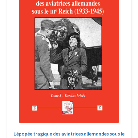
Login Customizer
Newsletter
Nous Contacter
Panier
Politique de confidentialité et cookies
Qui sommes-nous ?
Soutien à Philippe Randa
Suivi de la Commande
L’épopée tragique des aviatrices allemandes sous le