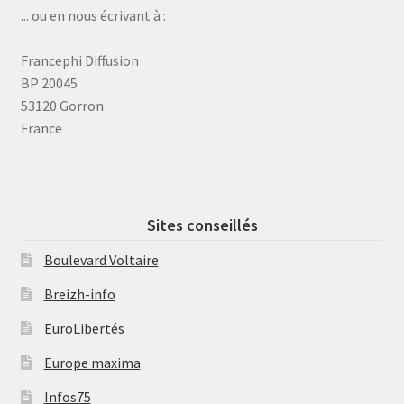
... ou en nous écrivant à :
Francephi Diffusion
BP 20045
53120 Gorron
France
Sites conseillés
Boulevard Voltaire
Breizh-info
EuroLibertés
Europe maxima
Infos75