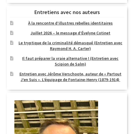
Entretiens avec nos auteurs
À la rencontre d’illustres rebelles identitaires
Juillet 2026 – le message d’Évelyne Cotinet
Le tryptique de la criminalité démasqué (Entretien avec
Raymond H. A. Carter)
Il faut préparer la vraie alternative ! (Entretien avec
Scipion de Salm)
Entretien avec Jérôme Verschoote, auteur de « Partout
J’en Suis ». L’équipage de Fontaine-Henry (1879-1914)