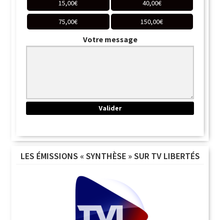
15,00
€
40,00
€
75,00
€
150,00
€
Votre message
LES ÉMISSIONS « SYNTHÈSE » SUR TV LIBERTÉS