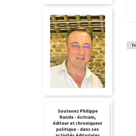
Soutenez Philippe
Randa - écrivain,
éditeur et chroniqueur
politique - dans ses
activités éditoriales