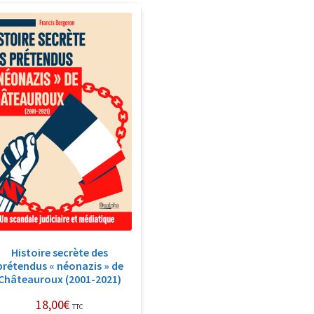
Histoire secrète des
prétendus « néonazis » de
Châteauroux (2001-2021)
18,00
€
TTC