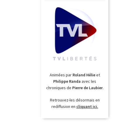
Animées par
Roland Hélie
et
Philippe Randa
avec les
chroniques de
Pierre de Laubier
.
Retrouvez-les désormais en
rediffusion en
cliquant ici.