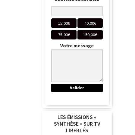
15,00
€
40,00
€
75,00
€
150,00
€
Votre message
LES ÉMISSIONS «
SYNTHÈSE » SUR TV
LIBERTÉS