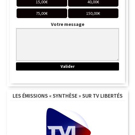
15,00
€
40,00
€
75,00
€
150,00
€
Votre message
LES ÉMISSIONS « SYNTHÈSE » SUR TV LIBERTÉS