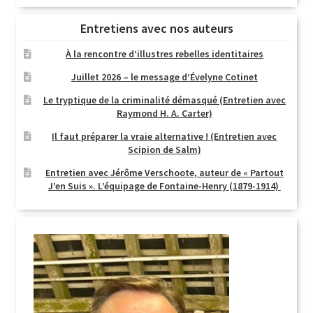
Entretiens avec nos auteurs
À la rencontre d’illustres rebelles identitaires
Juillet 2026 – le message d’Évelyne Cotinet
Le tryptique de la criminalité démasqué (Entretien avec
Raymond H. A. Carter)
Il faut préparer la vraie alternative ! (Entretien avec
Scipion de Salm)
Entretien avec Jérôme Verschoote, auteur de « Partout
J’en Suis ». L’équipage de Fontaine-Henry (1879-1914)