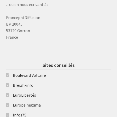
... ou en nous écrivant à :
Francephi Diffusion
BP 20045
53120 Gorron
France
Sites conseillés
Boulevard Voltaire
Breizh-info
EuroLibertés
Europe maxima
Infos75