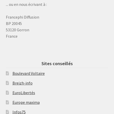
... ou en nous écrivant à :
Francephi Diffusion
BP 20045
53120 Gorron
France
Sites conseillés
Boulevard Voltaire
Breizh-info
EuroLibertés
Europe maxima
Infos75