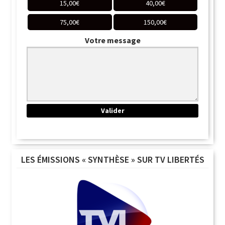
15,00
€
40,00
€
75,00
€
150,00
€
Votre message
LES ÉMISSIONS « SYNTHÈSE » SUR TV LIBERTÉS