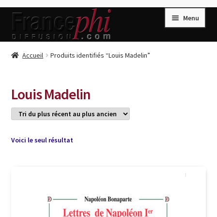
Aller
Aller
Menu
à
au
la
contenu
navigation
Accueil
Accueil
Produits identifiés “Louis Madelin”
Accueil
Caisse
Louis Madelin
Compte
Conditions de Vente
Connection
Voici le seul résultat
Enregistrement
Listes d’Envies
Livres de Peter Randa
Livres de Philippe Randa