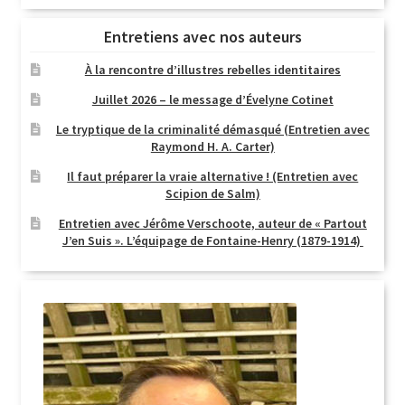
Entretiens avec nos auteurs
À la rencontre d’illustres rebelles identitaires
Juillet 2026 – le message d’Évelyne Cotinet
Le tryptique de la criminalité démasqué (Entretien avec
Raymond H. A. Carter)
Il faut préparer la vraie alternative ! (Entretien avec
Scipion de Salm)
Entretien avec Jérôme Verschoote, auteur de « Partout
J’en Suis ». L’équipage de Fontaine-Henry (1879-1914)