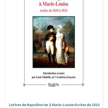
Login Customizer
Newsletter
Nous Contacter
Panier
Politique de confidentialité et cookies
Qui sommes-nous ?
Soutien à Philippe Randa
Suivi de la Commande
Lettres de Napoléon Ier à Marie-Louise écrites de 1810