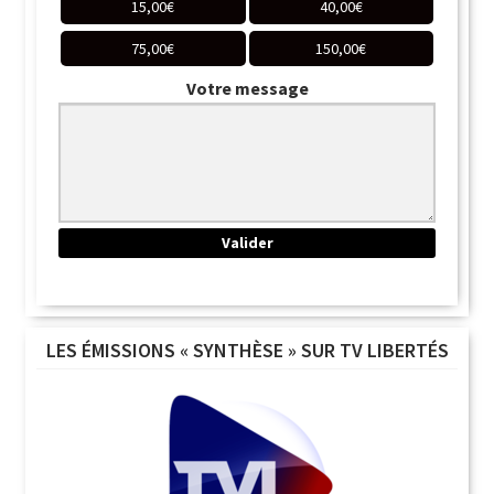
15,00
€
40,00
€
75,00
€
150,00
€
Votre message
LES ÉMISSIONS « SYNTHÈSE » SUR TV LIBERTÉS