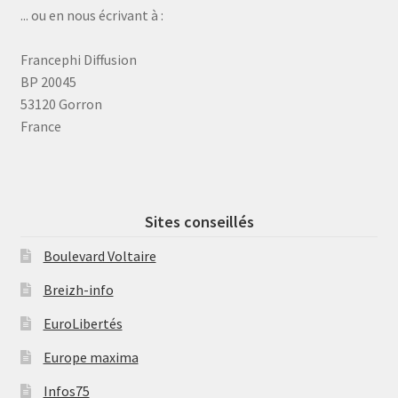
... ou en nous écrivant à :
Francephi Diffusion
BP 20045
53120 Gorron
France
Sites conseillés
Boulevard Voltaire
Breizh-info
EuroLibertés
Europe maxima
Infos75