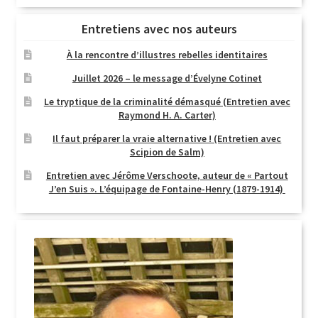
Entretiens avec nos auteurs
À la rencontre d’illustres rebelles identitaires
Juillet 2026 – le message d’Évelyne Cotinet
Le tryptique de la criminalité démasqué (Entretien avec
Raymond H. A. Carter)
Il faut préparer la vraie alternative ! (Entretien avec
Scipion de Salm)
Entretien avec Jérôme Verschoote, auteur de « Partout
J’en Suis ». L’équipage de Fontaine-Henry (1879-1914)