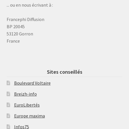
... ou en nous écrivant à :
Francephi Diffusion
BP 20045
53120 Gorron
France
Sites conseillés
Boulevard Voltaire
Breizh-info
EuroLibertés
Europe maxima
Infos75