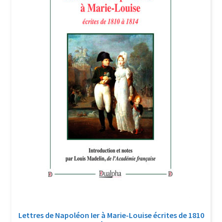
Login Customizer
Newsletter
Nous Contacter
Panier
Politique de confidentialité et cookies
Qui sommes-nous ?
Soutien à Philippe Randa
Suivi de la Commande
Lettres de Napoléon Ier à Marie-Louise écrites de 1810