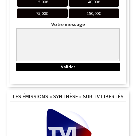
15,00
€
40,00
€
75,00
€
150,00
€
Votre message
LES ÉMISSIONS « SYNTHÈSE » SUR TV LIBERTÉS