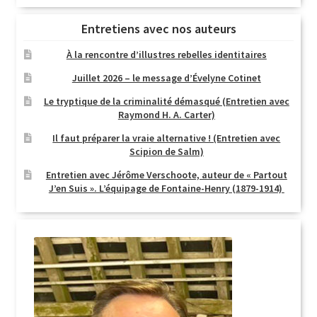
Entretiens avec nos auteurs
À la rencontre d’illustres rebelles identitaires
Juillet 2026 – le message d’Évelyne Cotinet
Le tryptique de la criminalité démasqué (Entretien avec
Raymond H. A. Carter)
Il faut préparer la vraie alternative ! (Entretien avec
Scipion de Salm)
Entretien avec Jérôme Verschoote, auteur de « Partout
J’en Suis ». L’équipage de Fontaine-Henry (1879-1914)