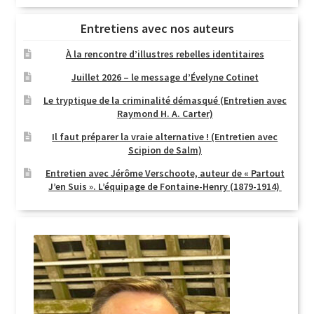
Entretiens avec nos auteurs
À la rencontre d’illustres rebelles identitaires
Juillet 2026 – le message d’Évelyne Cotinet
Le tryptique de la criminalité démasqué (Entretien avec
Raymond H. A. Carter)
Il faut préparer la vraie alternative ! (Entretien avec
Scipion de Salm)
Entretien avec Jérôme Verschoote, auteur de « Partout
J’en Suis ». L’équipage de Fontaine-Henry (1879-1914)