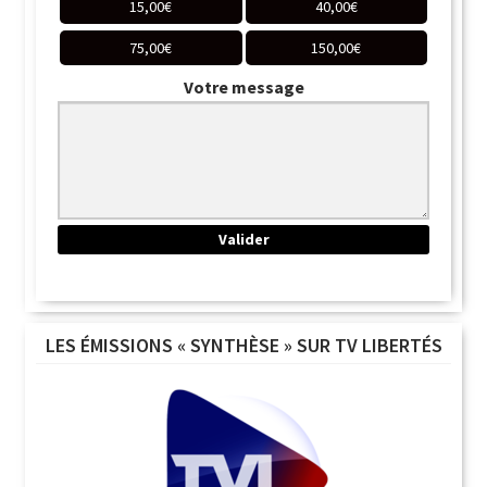
15,00
€
40,00
€
75,00
€
150,00
€
Votre message
LES ÉMISSIONS « SYNTHÈSE » SUR TV LIBERTÉS