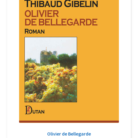
Login Customizer
Newsletter
Nous Contacter
Panier
Politique de confidentialité et cookies
Qui sommes-nous ?
Soutien à Philippe Randa
Suivi de la Commande
Olivier de Bellegarde