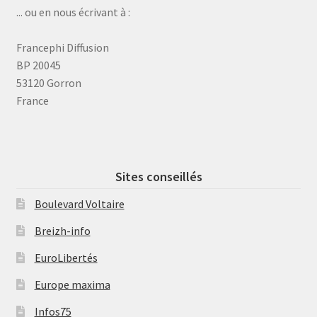
... ou en nous écrivant à :
Francephi Diffusion
BP 20045
53120 Gorron
France
Sites conseillés
Boulevard Voltaire
Breizh-info
EuroLibertés
Europe maxima
Infos75