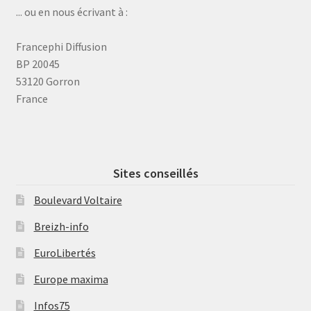
... ou en nous écrivant à :
Francephi Diffusion
BP 20045
53120 Gorron
France
Sites conseillés
Boulevard Voltaire
Breizh-info
EuroLibertés
Europe maxima
Infos75