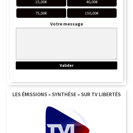
15,00
€
40,00
€
75,00
€
150,00
€
Votre message
LES ÉMISSIONS « SYNTHÈSE » SUR TV LIBERTÉS