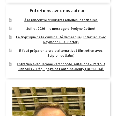
Entretiens avec nos auteurs
À la rencontre d’illustres rebelles identitaires
Juillet 2026 – le message d’Évelyne Cotinet
Le tryptique de la criminalité démasqué (Entretien avec
Raymond H. A. Carter)
Il faut préparer la vraie alternative ! (Entretien avec
Scipion de Salm)
Entretien avec Jérôme Verschoote, auteur de « Partout
J’en Suis ». L’équipage de Fontaine-Henry (1879-1914)