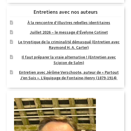
Entretiens avec nos auteurs
À la rencontre d’illustres rebelles identitaires
Juillet 2026 – le message d’Évelyne Cotinet
Le tryptique de la criminalité démasqué (Entretien avec
Raymond H. A. Carter)
Il faut préparer la vraie alternative ! (Entretien avec
Scipion de Salm)
Entretien avec Jérôme Verschoote, auteur de « Partout
J’en Suis ». L’équipage de Fontaine-Henry (1879-1914)