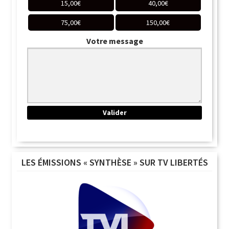
15,00
€
40,00
€
75,00
€
150,00
€
Votre message
LES ÉMISSIONS « SYNTHÈSE » SUR TV LIBERTÉS