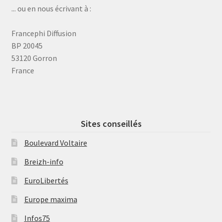
... ou en nous écrivant à :
Francephi Diffusion
BP 20045
53120 Gorron
France
Sites conseillés
Boulevard Voltaire
Breizh-info
EuroLibertés
Europe maxima
Infos75