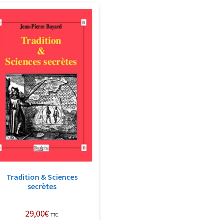
Tradition & Sciences
secrètes
29,00
€
TTC