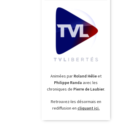
Animées par
Roland Hélie
et
Philippe Randa
avec les
chroniques de
Pierre de Laubier
.
Retrouvez-les désormais en
rediffusion en
cliquant ici.