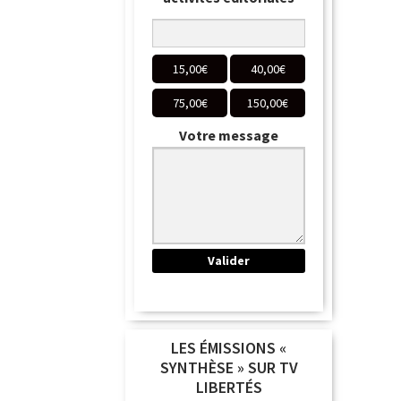
15,00
€
40,00
€
75,00
€
150,00
€
Votre message
LES ÉMISSIONS «
SYNTHÈSE » SUR TV
LIBERTÉS