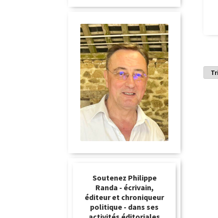
Soutenez Philippe
Randa - écrivain,
éditeur et chroniqueur
politique - dans ses
activités éditoriales