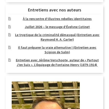
Entretiens avec nos auteurs
À la rencontre d’illustres rebelles identitaires
Juillet 2026 – le message d’Évelyne Cotinet
Le tryptique de la criminalité démasqué (Entretien avec
Raymond H. A. Carter)
Il faut préparer la vraie alternative ! (Entretien avec
Scipion de Salm)
Entretien avec Jérôme Verschoote, auteur de « Partout
J’en Suis ». L’équipage de Fontaine-Henry (1879-1914)