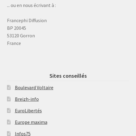
... ou en nous écrivant à :
Francephi Diffusion
BP 20045
53120 Gorron
France
Sites conseillés
Boulevard Voltaire
Breizh-info
EuroLibertés
Europe maxima
Infos75