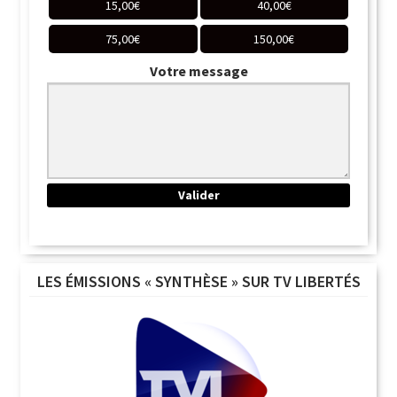
15,00
€
40,00
€
75,00
€
150,00
€
Votre message
LES ÉMISSIONS « SYNTHÈSE » SUR TV LIBERTÉS