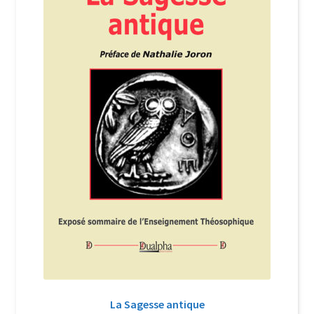
Login Customizer
Newsletter
Nous Contacter
Panier
Politique de confidentialité et cookies
Qui sommes-nous ?
Soutien à Philippe Randa
Suivi de la Commande
La Sagesse antique