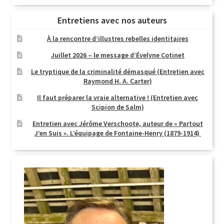
Entretiens avec nos auteurs
À la rencontre d’illustres rebelles identitaires
Juillet 2026 – le message d’Évelyne Cotinet
Le tryptique de la criminalité démasqué (Entretien avec
Raymond H. A. Carter)
Il faut préparer la vraie alternative ! (Entretien avec
Scipion de Salm)
Entretien avec Jérôme Verschoote, auteur de « Partout
J’en Suis ». L’équipage de Fontaine-Henry (1879-1914)