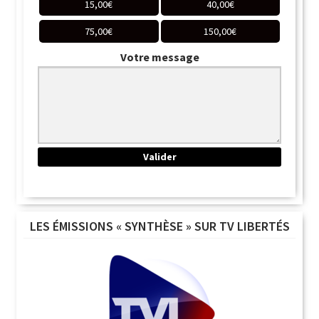
15,00
€
40,00
€
75,00
€
150,00
€
Votre message
LES ÉMISSIONS « SYNTHÈSE » SUR TV LIBERTÉS