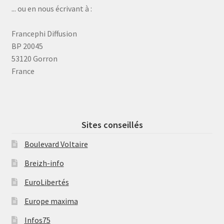
... ou en nous écrivant à :
Francephi Diffusion
BP 20045
53120 Gorron
France
Sites conseillés
Boulevard Voltaire
Breizh-info
EuroLibertés
Europe maxima
Infos75