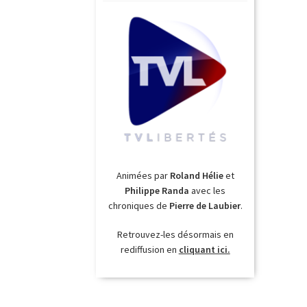
Animées par
Roland Hélie
et
Philippe Randa
avec les
chroniques de
Pierre de Laubier
.
Retrouvez-les désormais en
rediffusion en
cliquant ici.