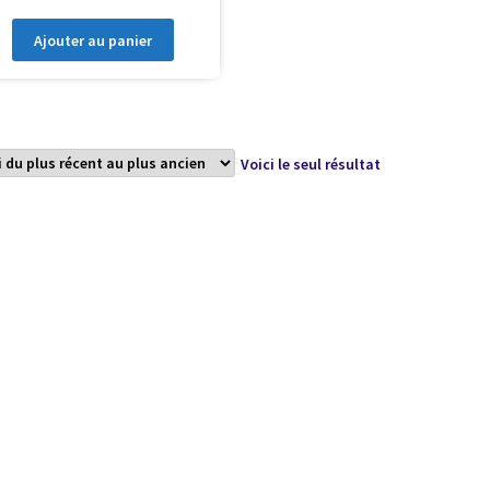
Ajouter au panier
Voici le seul résultat