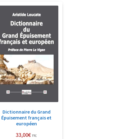
Dictionnaire du Grand
Épuisement français et
européen
33,00
€
TTC