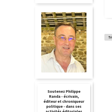
Soutenez Philippe
Randa - écrivain,
éditeur et chroniqueur
politique - dans ses
activités éditoriales