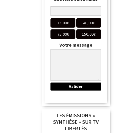
15,00
€
40,00
€
75,00
€
150,00
€
Votre message
LES ÉMISSIONS «
SYNTHÈSE » SUR TV
LIBERTÉS