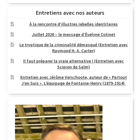
Entretiens avec nos auteurs
À la rencontre d’illustres rebelles identitaires
Juillet 2026 – le message d’Évelyne Cotinet
Le tryptique de la criminalité démasqué (Entretien avec
Raymond H. A. Carter)
Il faut préparer la vraie alternative ! (Entretien avec
Scipion de Salm)
Entretien avec Jérôme Verschoote, auteur de « Partout
J’en Suis ». L’équipage de Fontaine-Henry (1879-1914)