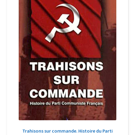
Login Customizer
Newsletter
Nous Contacter
Panier
Politique de confidentialité et cookies
Qui sommes-nous ?
Soutien à Philippe Randa
Suivi de la Commande
Trahisons sur commande. Histoire du Parti