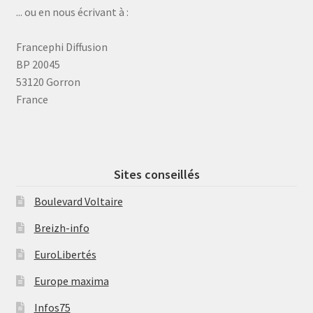
... ou en nous écrivant à :
Francephi Diffusion
BP 20045
53120 Gorron
France
Sites conseillés
Boulevard Voltaire
Breizh-info
EuroLibertés
Europe maxima
Infos75