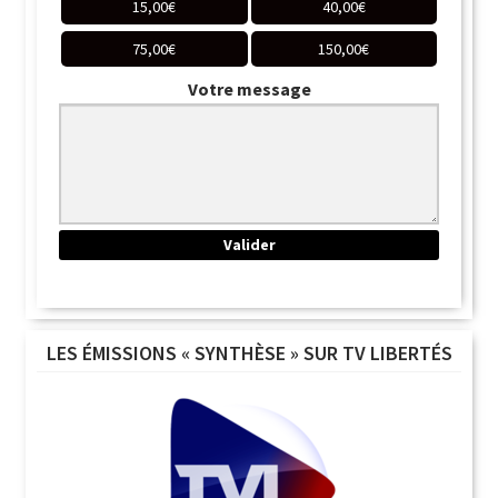
15,00
€
40,00
€
75,00
€
150,00
€
Votre message
LES ÉMISSIONS « SYNTHÈSE » SUR TV LIBERTÉS