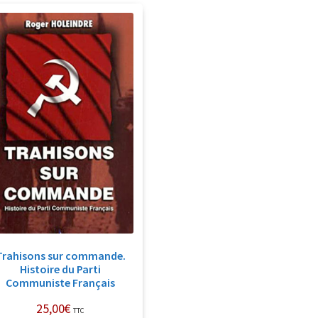
Trahisons sur commande.
Histoire du Parti
Communiste Français
25,00
€
TTC