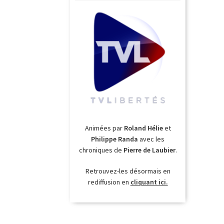
Animées par
Roland Hélie
et
Philippe Randa
avec les
chroniques de
Pierre de Laubier
.
Retrouvez-les désormais en
rediffusion en
cliquant ici.