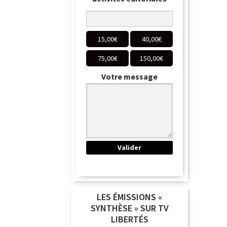
15,00
€
40,00
€
75,00
€
150,00
€
Votre message
LES ÉMISSIONS «
SYNTHÈSE » SUR TV
LIBERTÉS