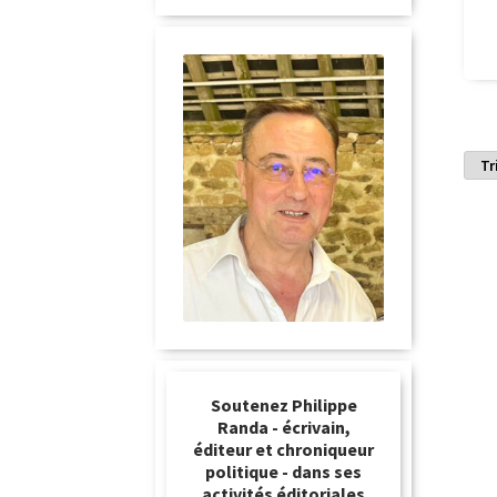
Soutenez Philippe
Randa - écrivain,
éditeur et chroniqueur
politique - dans ses
activités éditoriales