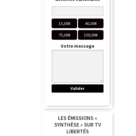
15,00
€
40,00
€
75,00
€
150,00
€
Votre message
LES ÉMISSIONS «
SYNTHÈSE » SUR TV
LIBERTÉS