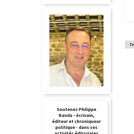
Soutenez Philippe
Randa - écrivain,
éditeur et chroniqueur
politique - dans ses
activités éditoriales