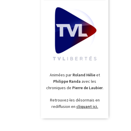
Animées par
Roland Hélie
et
Philippe Randa
avec les
chroniques de
Pierre de Laubier
.
Retrouvez-les désormais en
rediffusion en
cliquant ici.