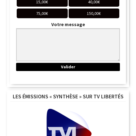
15,00
€
40,00
€
75,00
€
150,00
€
Votre message
LES ÉMISSIONS « SYNTHÈSE » SUR TV LIBERTÉS