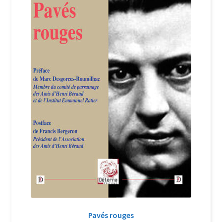
Login Customizer
Newsletter
Nous Contacter
Panier
Politique de confidentialité et cookies
Qui sommes-nous ?
Soutien à Philippe Randa
Suivi de la Commande
Pavés rouges