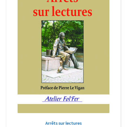
Login Customizer
Newsletter
Nous Contacter
Panier
Politique de confidentialité et cookies
Qui sommes-nous ?
Soutien à Philippe Randa
Suivi de la Commande
Arrêts sur lectures