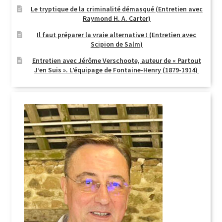
Le tryptique de la criminalité démasqué (Entretien avec
Raymond H. A. Carter)
Il faut préparer la vraie alternative ! (Entretien avec
Scipion de Salm)
Entretien avec Jérôme Verschoote, auteur de « Partout
J’en Suis ». L’équipage de Fontaine-Henry (1879-1914)