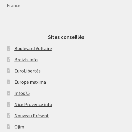
France
Sites conseillés
Boulevard Voltaire
Breizh-info
EuroLibertés
Europe maxima
Infos75
Nice Provence info
Nouveau Présent
Ojim