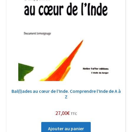
Bal(l)ades au cœur de l’Inde. Comprendre l’Inde de A à
Z
27,00
€
TTC
Ajouter au panier