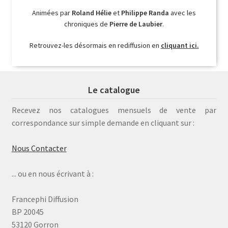
Animées par
Roland Hélie
et
Philippe Randa
avec les
chroniques de
Pierre de Laubier
.
Retrouvez-les désormais en rediffusion en
cliquant ici.
Le catalogue
Recevez nos catalogues mensuels de vente par
correspondance sur simple demande en cliquant sur :
Nous Contacter
... ou en nous écrivant à :
Francephi Diffusion
BP 20045
53120 Gorron