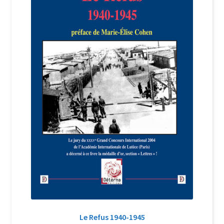
Login Customizer
Newsletter
Nous Contacter
Panier
Politique de confidentialité et cookies
Qui sommes-nous ?
Soutien à Philippe Randa
Suivi de la Commande
Le Refus 1940-1945