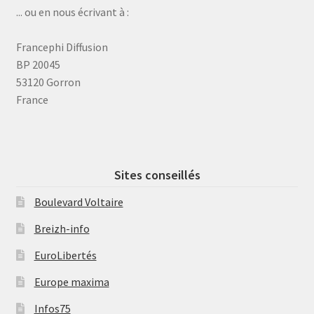
... ou en nous écrivant à :
Francephi Diffusion
BP 20045
53120 Gorron
France
Sites conseillés
Boulevard Voltaire
Breizh-info
EuroLibertés
Europe maxima
Infos75