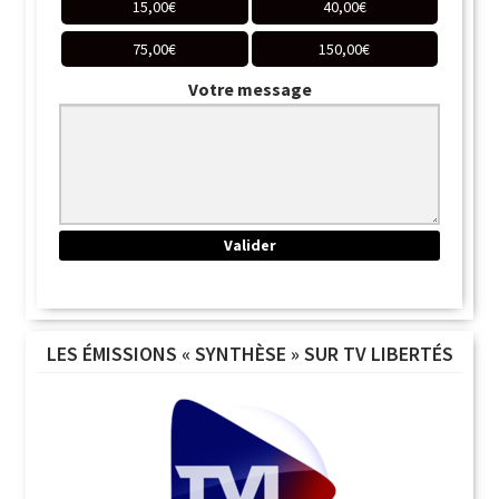
15,00
€
40,00
€
75,00
€
150,00
€
Votre message
LES ÉMISSIONS « SYNTHÈSE » SUR TV LIBERTÉS