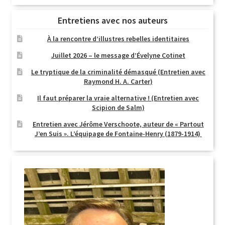
Entretiens avec nos auteurs
À la rencontre d’illustres rebelles identitaires
Juillet 2026 – le message d’Évelyne Cotinet
Le tryptique de la criminalité démasqué (Entretien avec
Raymond H. A. Carter)
Il faut préparer la vraie alternative ! (Entretien avec
Scipion de Salm)
Entretien avec Jérôme Verschoote, auteur de « Partout
J’en Suis ». L’équipage de Fontaine-Henry (1879-1914)