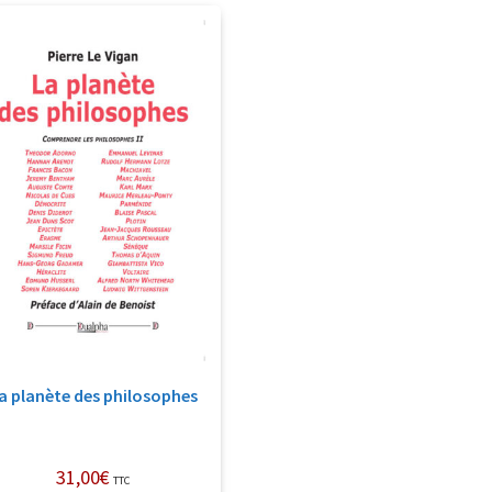
a planète des philosophes
31,00
€
TTC