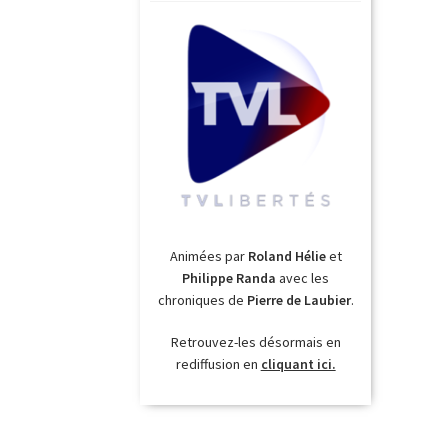
Animées par
Roland Hélie
et
Philippe Randa
avec les
chroniques de
Pierre de Laubier
.
Retrouvez-les désormais en
rediffusion en
cliquant ici.