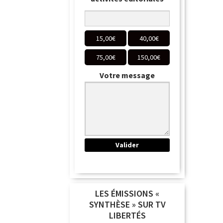
15,00
€
40,00
€
75,00
€
150,00
€
Votre message
LES ÉMISSIONS «
SYNTHÈSE » SUR TV
LIBERTÉS