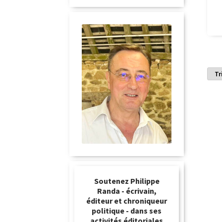
Soutenez Philippe
Randa - écrivain,
éditeur et chroniqueur
politique - dans ses
activités éditoriales