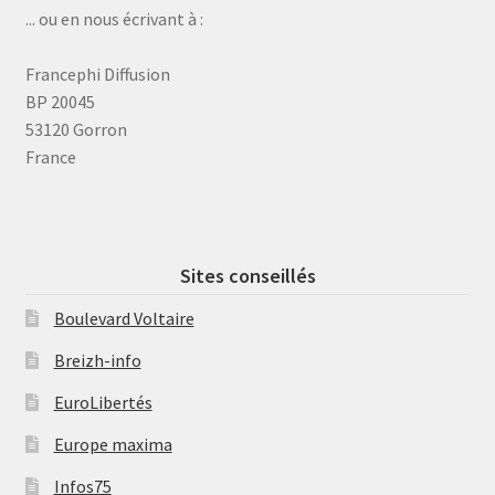
... ou en nous écrivant à :
Francephi Diffusion
BP 20045
53120 Gorron
France
Sites conseillés
Boulevard Voltaire
Breizh-info
EuroLibertés
Europe maxima
Infos75