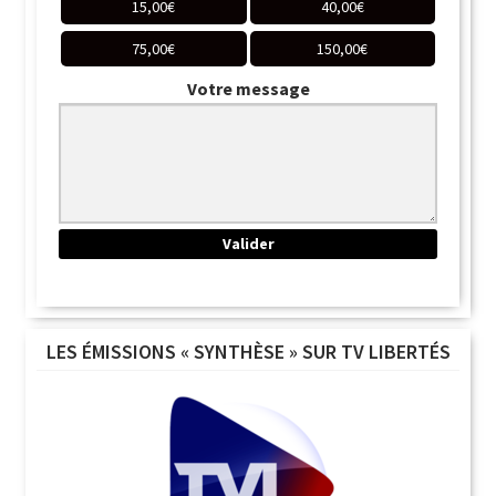
15,00
€
40,00
€
75,00
€
150,00
€
Votre message
LES ÉMISSIONS « SYNTHÈSE » SUR TV LIBERTÉS