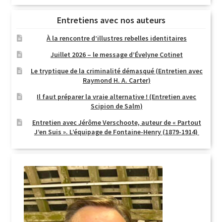
Entretiens avec nos auteurs
À la rencontre d’illustres rebelles identitaires
Juillet 2026 – le message d’Évelyne Cotinet
Le tryptique de la criminalité démasqué (Entretien avec
Raymond H. A. Carter)
Il faut préparer la vraie alternative ! (Entretien avec
Scipion de Salm)
Entretien avec Jérôme Verschoote, auteur de « Partout
J’en Suis ». L’équipage de Fontaine-Henry (1879-1914)