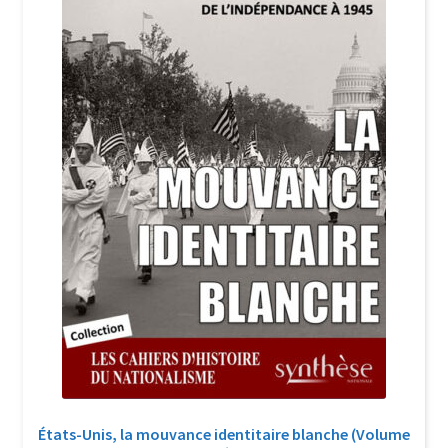
Login Customizer
Newsletter
Nous Contacter
Panier
Politique de confidentialité et cookies
Qui sommes-nous ?
Soutien à Philippe Randa
Suivi de la Commande
États-Unis, la mouvance identitaire blanche (Volume