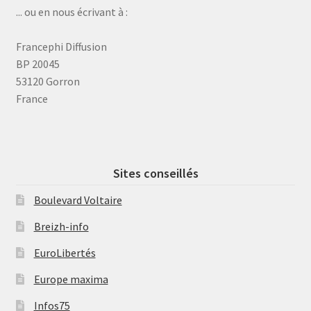
... ou en nous écrivant à :
Francephi Diffusion
BP 20045
53120 Gorron
France
Sites conseillés
Boulevard Voltaire
Breizh-info
EuroLibertés
Europe maxima
Infos75