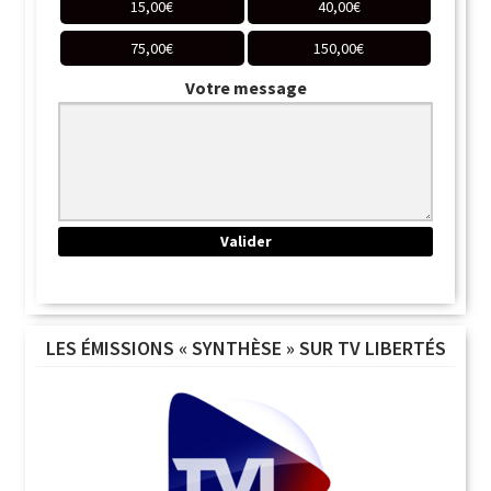
15,00
€
40,00
€
75,00
€
150,00
€
Votre message
LES ÉMISSIONS « SYNTHÈSE » SUR TV LIBERTÉS