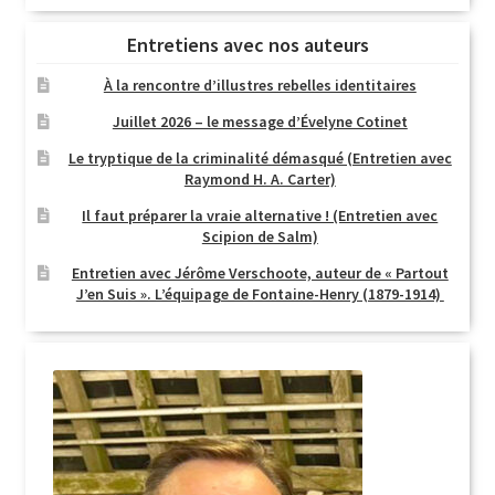
Entretiens avec nos auteurs
À la rencontre d’illustres rebelles identitaires
Juillet 2026 – le message d’Évelyne Cotinet
Le tryptique de la criminalité démasqué (Entretien avec
Raymond H. A. Carter)
Il faut préparer la vraie alternative ! (Entretien avec
Scipion de Salm)
Entretien avec Jérôme Verschoote, auteur de « Partout
J’en Suis ». L’équipage de Fontaine-Henry (1879-1914)