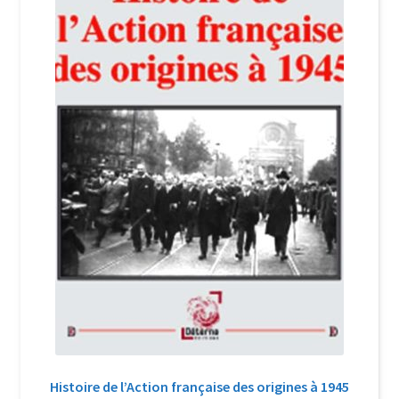
Login Customizer
Newsletter
Nous Contacter
Panier
Politique de confidentialité et cookies
Qui sommes-nous ?
Soutien à Philippe Randa
Suivi de la Commande
Histoire de l’Action française des origines à 1945