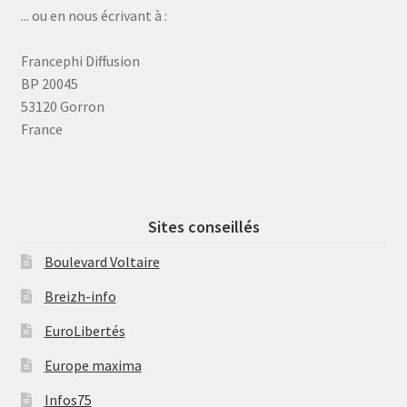
... ou en nous écrivant à :
Francephi Diffusion
BP 20045
53120 Gorron
France
Sites conseillés
Boulevard Voltaire
Breizh-info
EuroLibertés
Europe maxima
Infos75