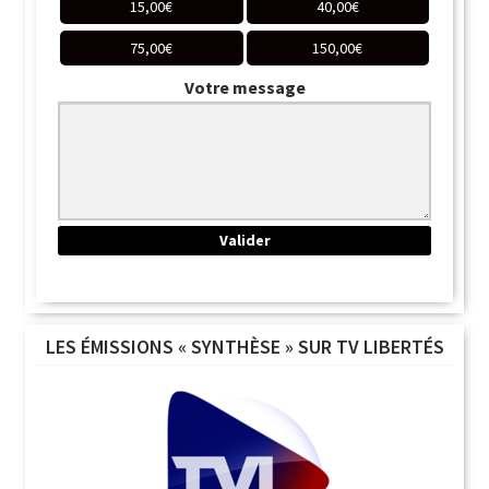
15,00
€
40,00
€
75,00
€
150,00
€
Votre message
LES ÉMISSIONS « SYNTHÈSE » SUR TV LIBERTÉS