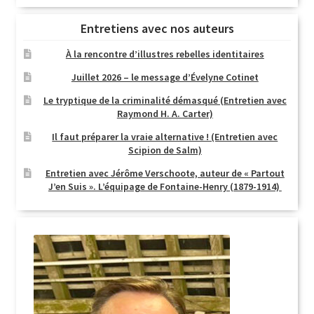
Entretiens avec nos auteurs
À la rencontre d’illustres rebelles identitaires
Juillet 2026 – le message d’Évelyne Cotinet
Le tryptique de la criminalité démasqué (Entretien avec
Raymond H. A. Carter)
Il faut préparer la vraie alternative ! (Entretien avec
Scipion de Salm)
Entretien avec Jérôme Verschoote, auteur de « Partout
J’en Suis ». L’équipage de Fontaine-Henry (1879-1914)