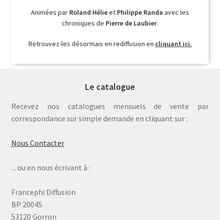
Animées par
Roland Hélie
et
Philippe Randa
avec les
chroniques de
Pierre de Laubier
.
Retrouvez-les désormais en rediffusion en
cliquant ici.
Le catalogue
Recevez nos catalogues mensuels de vente par
correspondance sur simple demande en cliquant sur :
Nous Contacter
... ou en nous écrivant à :
Francephi Diffusion
BP 20045
53120 Gorron