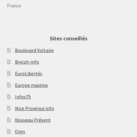
France
Sites conseillés
Boulevard Voltaire
Breizh-info
EuroLibertés
Europe maxima
Infos75
Nice Provence info
Nouveau Présent
Ojim