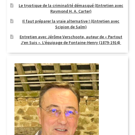
Le tryptique de la criminalité démasqué (Entretien avec
Raymond H. A. Carter)
Il faut préparer la vraie alternative ! (Entretien avec
Scipion de Salm)
Entretien avec Jérôme Verschoote, auteur de « Partout
J’en Suis ». L’équipage de Fontaine-Henry (1879-1914)