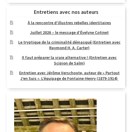
Entretiens avec nos auteurs
À la rencontre d’illustres rebelles identitaires
Juillet 2026 – le message d’Évelyne Cotinet
Le tryptique de la criminalité démasqué (Entretien avec
Raymond H. A. Carter)
Il faut préparer la vraie alternative ! (Entretien avec
Scipion de Salm)
Entretien avec Jérôme Verschoote, auteur de « Partout
J’en Suis ». L’équipage de Fontaine-Henry (1879-1914)