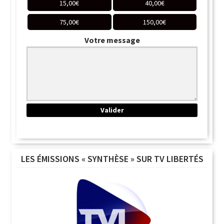
15,00
€
40,00
€
75,00
€
150,00
€
Votre message
LES ÉMISSIONS « SYNTHÈSE » SUR TV LIBERTÉS