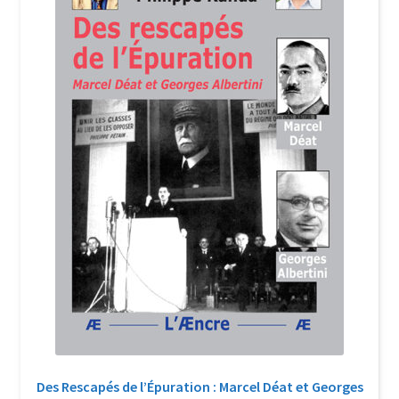
Login Customizer
Newsletter
Nous Contacter
Panier
Politique de confidentialité et cookies
Qui sommes-nous ?
Soutien à Philippe Randa
Suivi de la Commande
Des Rescapés de l’Épuration : Marcel Déat et Georges