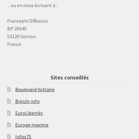
... ou en nous écrivant à :
Francephi Diffusion
BP 20045
53120 Gorron
France
Sites conseillés
Boulevard Voltaire
Breizh-info
EuroLibertés
Europe maxima
Infos75