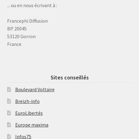
... ou en nous écrivant à :
Francephi Diffusion
BP 20045
53120 Gorron
France
Sites conseillés
Boulevard Voltaire
Breizh-info
EuroLibertés
Europe maxima
Infos75