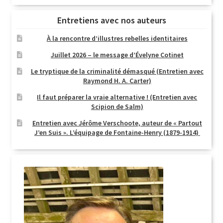
Entretiens avec nos auteurs
À la rencontre d’illustres rebelles identitaires
Juillet 2026 – le message d’Évelyne Cotinet
Le tryptique de la criminalité démasqué (Entretien avec
Raymond H. A. Carter)
Il faut préparer la vraie alternative ! (Entretien avec
Scipion de Salm)
Entretien avec Jérôme Verschoote, auteur de « Partout
J’en Suis ». L’équipage de Fontaine-Henry (1879-1914)