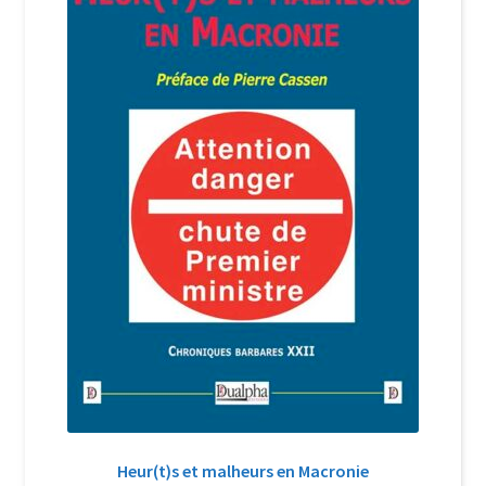
Login Customizer
Newsletter
Nous Contacter
Panier
Politique de confidentialité et cookies
Qui sommes-nous ?
Soutien à Philippe Randa
Suivi de la Commande
Heur(t)s et malheurs en Macronie