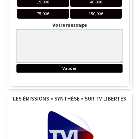
15,00
€
40,00
€
75,00
€
150,00
€
Votre message
LES ÉMISSIONS « SYNTHÈSE » SUR TV LIBERTÉS