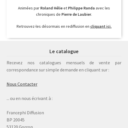
Animées par
Roland Hélie
et
Philippe Randa
avec les
chroniques de
Pierre de Laubier
.
Retrouvez-les désormais en rediffusion en
cliquant ici.
Le catalogue
Recevez nos catalogues mensuels de vente par
correspondance sur simple demande en cliquant sur :
Nous Contacter
... ou en nous écrivant à :
Francephi Diffusion
BP 20045
53120 Gorron