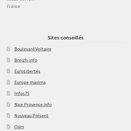
France
Sites conseillés
Boulevard Voltaire
Breizh-info
EuroLibertés
Europe maxima
Infos75
Nice Provence info
Nouveau Présent
Ojim