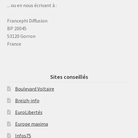
... ou en nous écrivant à :
Francephi Diffusion
BP 20045
53120 Gorron
France
Sites conseillés
Boulevard Voltaire
Breizh-info
EuroLibertés
Europe maxima
Infos75