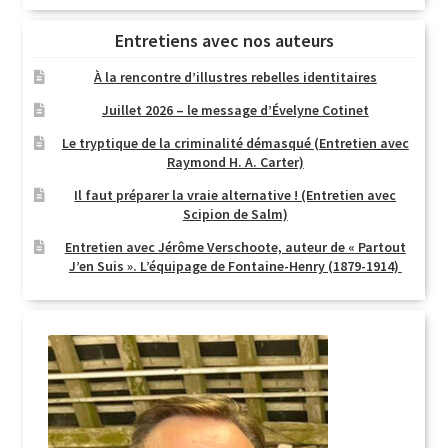
Entretiens avec nos auteurs
À la rencontre d’illustres rebelles identitaires
Juillet 2026 – le message d’Évelyne Cotinet
Le tryptique de la criminalité démasqué (Entretien avec
Raymond H. A. Carter)
Il faut préparer la vraie alternative ! (Entretien avec
Scipion de Salm)
Entretien avec Jérôme Verschoote, auteur de « Partout
J’en Suis ». L’équipage de Fontaine-Henry (1879-1914)