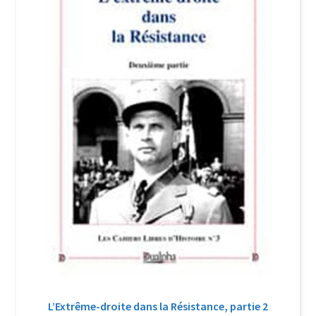
Login Customizer
Newsletter
Nous Contacter
Panier
Politique de confidentialité et cookies
Qui sommes-nous ?
Soutien à Philippe Randa
Suivi de la Commande
L’Extrême-droite dans la Résistance, partie 2