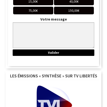
15,00
€
40,00
€
75,00
€
150,00
€
Votre message
LES ÉMISSIONS « SYNTHÈSE » SUR TV LIBERTÉS