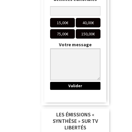
15,00
€
40,00
€
75,00
€
150,00
€
Votre message
LES ÉMISSIONS «
SYNTHÈSE » SUR TV
LIBERTÉS