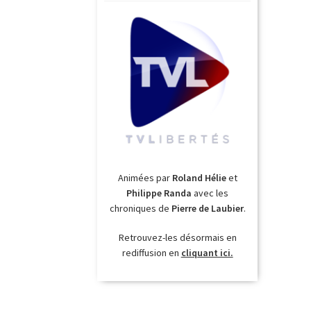
Animées par
Roland Hélie
et
Philippe Randa
avec les
chroniques de
Pierre de Laubier
.
Retrouvez-les désormais en
rediffusion en
cliquant ici.