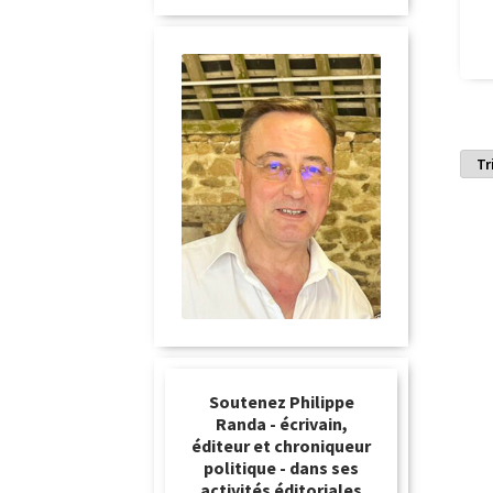
Soutenez Philippe
Randa - écrivain,
éditeur et chroniqueur
politique - dans ses
activités éditoriales