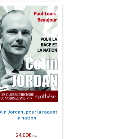
lin Jordan, pour la race et
la nation
24,00
€
TTC