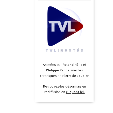
Animées par
Roland Hélie
et
Philippe Randa
avec les
chroniques de
Pierre de Laubier
.
Retrouvez-les désormais en
rediffusion en
cliquant ici.