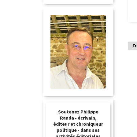
Soutenez Philippe
Randa - écrivain,
éditeur et chroniqueur
politique - dans ses
activités éditoriales