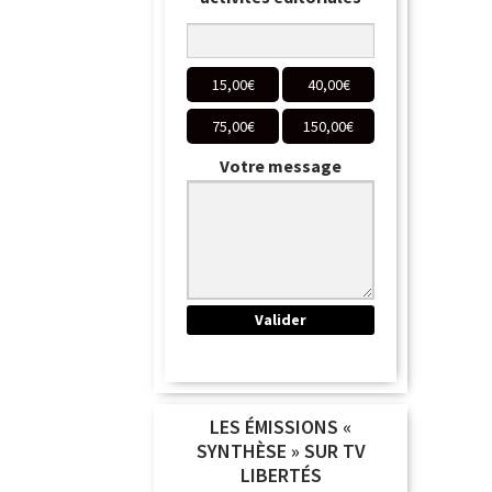
15,00
€
40,00
€
75,00
€
150,00
€
Votre message
LES ÉMISSIONS «
SYNTHÈSE » SUR TV
LIBERTÉS