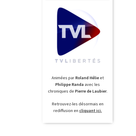
Animées par
Roland Hélie
et
Philippe Randa
avec les
chroniques de
Pierre de Laubier
.
Retrouvez-les désormais en
rediffusion en
cliquant ici.