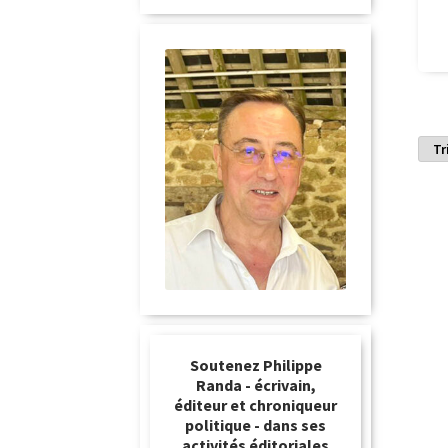
Soutenez Philippe
Randa - écrivain,
éditeur et chroniqueur
politique - dans ses
activités éditoriales