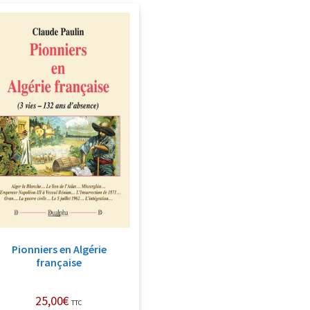
Pionniers en Algérie
française
25,00
€
TTC