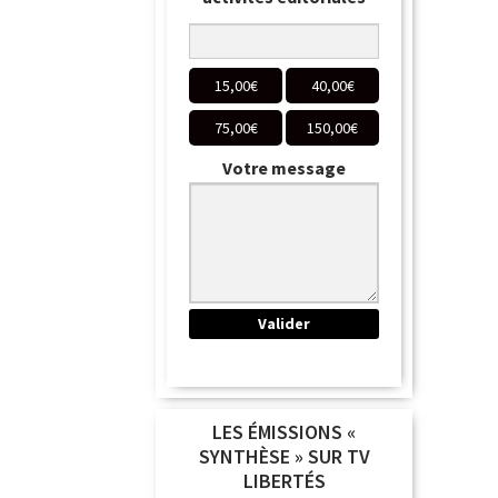
15,00
€
40,00
€
75,00
€
150,00
€
Votre message
LES ÉMISSIONS «
SYNTHÈSE » SUR TV
LIBERTÉS