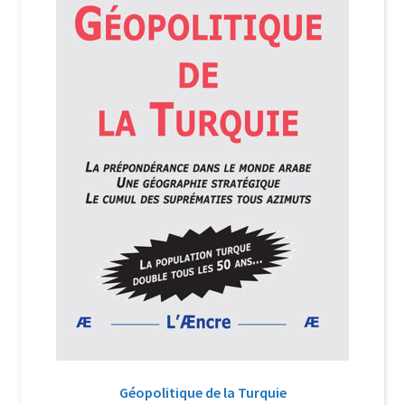
Login Customizer
Newsletter
Nous Contacter
Panier
Politique de confidentialité et cookies
Qui sommes-nous ?
Soutien à Philippe Randa
Suivi de la Commande
Géopolitique de la Turquie