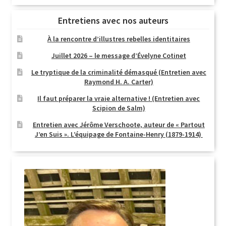
Entretiens avec nos auteurs
À la rencontre d’illustres rebelles identitaires
Juillet 2026 – le message d’Évelyne Cotinet
Le tryptique de la criminalité démasqué (Entretien avec
Raymond H. A. Carter)
Il faut préparer la vraie alternative ! (Entretien avec
Scipion de Salm)
Entretien avec Jérôme Verschoote, auteur de « Partout
J’en Suis ». L’équipage de Fontaine-Henry (1879-1914)