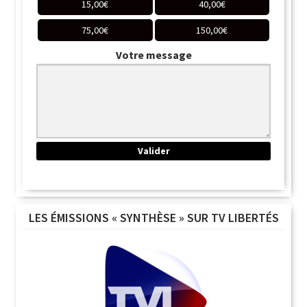
15,00
€
40,00
€
75,00
€
150,00
€
Votre message
LES ÉMISSIONS « SYNTHÈSE » SUR TV LIBERTÉS