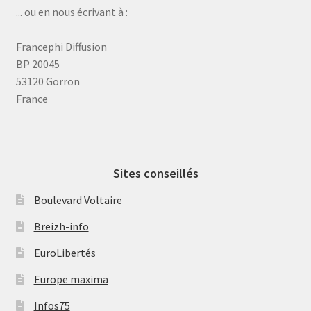
... ou en nous écrivant à :
Francephi Diffusion
BP 20045
53120 Gorron
France
Sites conseillés
Boulevard Voltaire
Breizh-info
EuroLibertés
Europe maxima
Infos75