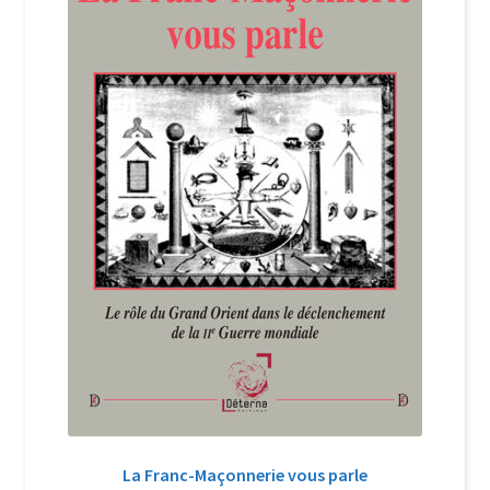
Login Customizer
Newsletter
Nous Contacter
Panier
Politique de confidentialité et cookies
Qui sommes-nous ?
Soutien à Philippe Randa
Suivi de la Commande
La Franc-Maçonnerie vous parle