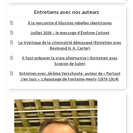
Entretiens avec nos auteurs
À la rencontre d’illustres rebelles identitaires
Juillet 2026 – le message d’Évelyne Cotinet
Le tryptique de la criminalité démasqué (Entretien avec
Raymond H. A. Carter)
Il faut préparer la vraie alternative ! (Entretien avec
Scipion de Salm)
Entretien avec Jérôme Verschoote, auteur de « Partout
J’en Suis ». L’équipage de Fontaine-Henry (1879-1914)