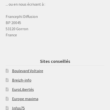
... ou en nous écrivant à :
Francephi Diffusion
BP 20045
53120 Gorron
France
Sites conseillés
Boulevard Voltaire
Breizh-info
EuroLibertés
Europe maxima
Infos75