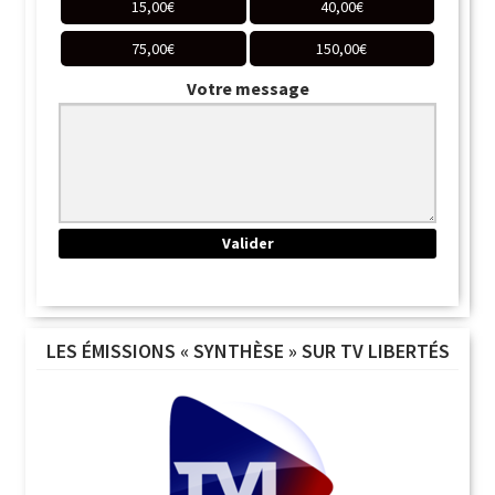
15,00
€
40,00
€
75,00
€
150,00
€
Votre message
LES ÉMISSIONS « SYNTHÈSE » SUR TV LIBERTÉS