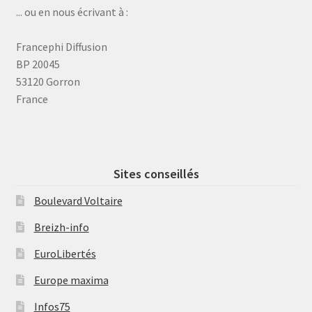
... ou en nous écrivant à :
Francephi Diffusion
BP 20045
53120 Gorron
France
Sites conseillés
Boulevard Voltaire
Breizh-info
EuroLibertés
Europe maxima
Infos75