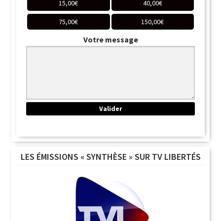
15,00
€
40,00
€
75,00
€
150,00
€
Votre message
LES ÉMISSIONS « SYNTHÈSE » SUR TV LIBERTÉS