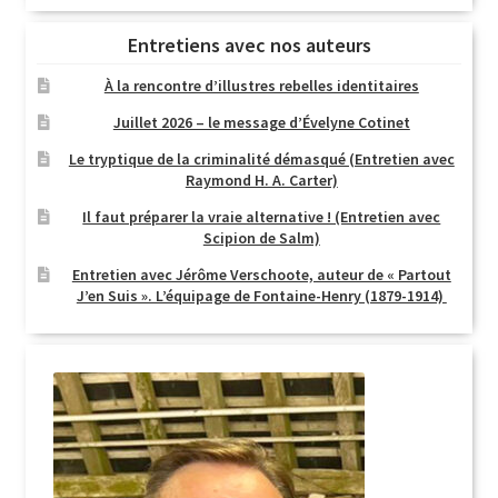
Entretiens avec nos auteurs
À la rencontre d’illustres rebelles identitaires
Juillet 2026 – le message d’Évelyne Cotinet
Le tryptique de la criminalité démasqué (Entretien avec
Raymond H. A. Carter)
Il faut préparer la vraie alternative ! (Entretien avec
Scipion de Salm)
Entretien avec Jérôme Verschoote, auteur de « Partout
J’en Suis ». L’équipage de Fontaine-Henry (1879-1914)