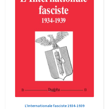
Login Customizer
Newsletter
Nous Contacter
Panier
Politique de confidentialité et cookies
Qui sommes-nous ?
Soutien à Philippe Randa
Suivi de la Commande
L’Internationale fasciste 1934-1939