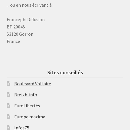
... ou en nous écrivant à :
Francephi Diffusion
BP 20045
53120 Gorron
France
Sites conseillés
Boulevard Voltaire
Breizh-info
EuroLibertés
Europe maxima
Infos75