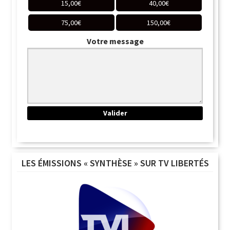
15,00
€
40,00
€
75,00
€
150,00
€
Votre message
LES ÉMISSIONS « SYNTHÈSE » SUR TV LIBERTÉS