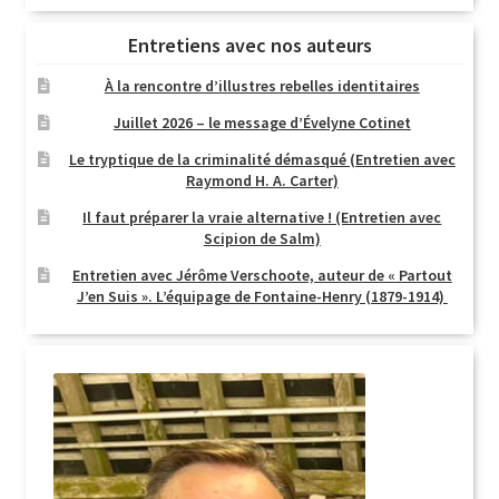
Entretiens avec nos auteurs
À la rencontre d’illustres rebelles identitaires
Juillet 2026 – le message d’Évelyne Cotinet
Le tryptique de la criminalité démasqué (Entretien avec
Raymond H. A. Carter)
Il faut préparer la vraie alternative ! (Entretien avec
Scipion de Salm)
Entretien avec Jérôme Verschoote, auteur de « Partout
J’en Suis ». L’équipage de Fontaine-Henry (1879-1914)