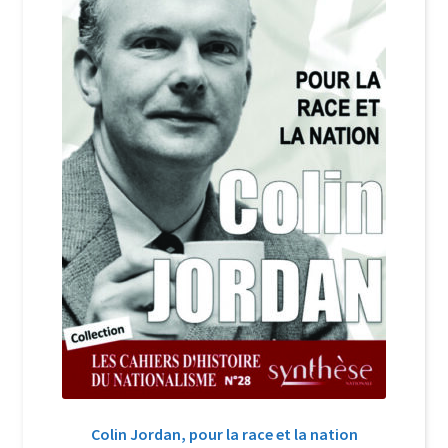
Login Customizer
Newsletter
Nous Contacter
Panier
Politique de confidentialité et cookies
Qui sommes-nous ?
Soutien à Philippe Randa
Suivi de la Commande
Colin Jordan, pour la race et la nation