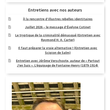
Entretiens avec nos auteurs
À la rencontre d’illustres rebelles identitaires
Juillet 2026 – le message d’Évelyne Cotinet
Le tryptique de la criminalité démasqué (Entretien avec
Raymond H. A. Carter)
Il faut préparer la vraie alternative ! (Entretien avec
Scipion de Salm)
Entretien avec Jérôme Verschoote, auteur de « Partout
J’en Suis ». L’équipage de Fontaine-Henry (1879-1914)