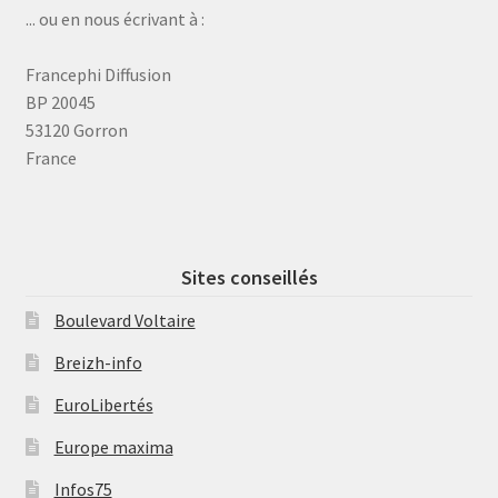
... ou en nous écrivant à :
Francephi Diffusion
BP 20045
53120 Gorron
France
Sites conseillés
Boulevard Voltaire
Breizh-info
EuroLibertés
Europe maxima
Infos75