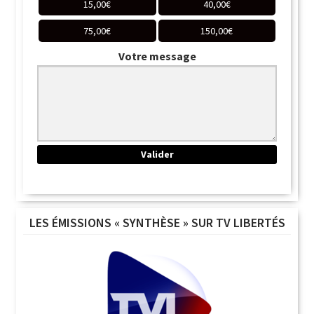
15,00
€
40,00
€
75,00
€
150,00
€
Votre message
LES ÉMISSIONS « SYNTHÈSE » SUR TV LIBERTÉS