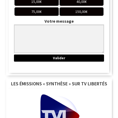
15,00
€
40,00
€
75,00
€
150,00
€
Votre message
LES ÉMISSIONS « SYNTHÈSE » SUR TV LIBERTÉS