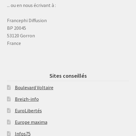
... ou en nous écrivant à :
Francephi Diffusion
BP 20045
53120 Gorron
France
Sites conseillés
Boulevard Voltaire
Breizh-info
EuroLibertés
Europe maxima
Infos75