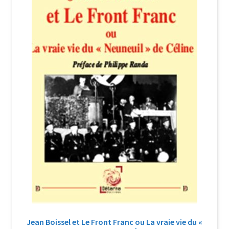
Login Customizer
Newsletter
Nous Contacter
Panier
Politique de confidentialité et cookies
Qui sommes-nous ?
Soutien à Philippe Randa
Suivi de la Commande
Jean Boissel et Le Front Franc ou La vraie vie du «