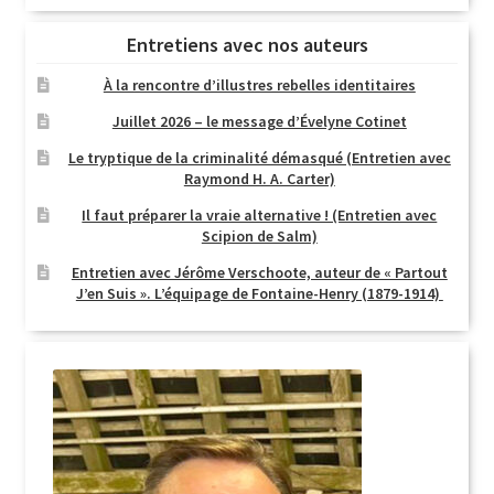
Entretiens avec nos auteurs
À la rencontre d’illustres rebelles identitaires
Juillet 2026 – le message d’Évelyne Cotinet
Le tryptique de la criminalité démasqué (Entretien avec
Raymond H. A. Carter)
Il faut préparer la vraie alternative ! (Entretien avec
Scipion de Salm)
Entretien avec Jérôme Verschoote, auteur de « Partout
J’en Suis ». L’équipage de Fontaine-Henry (1879-1914)