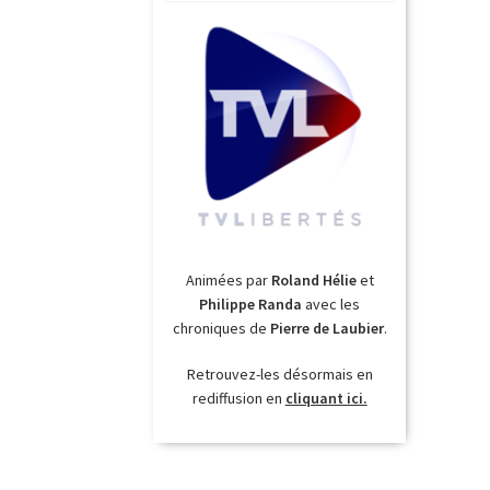
Animées par
Roland Hélie
et
Philippe Randa
avec les
chroniques de
Pierre de Laubier
.
Retrouvez-les désormais en
rediffusion en
cliquant ici.