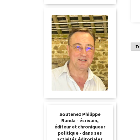
Soutenez Philippe
Randa - écrivain,
éditeur et chroniqueur
politique - dans ses
activités éditoriales