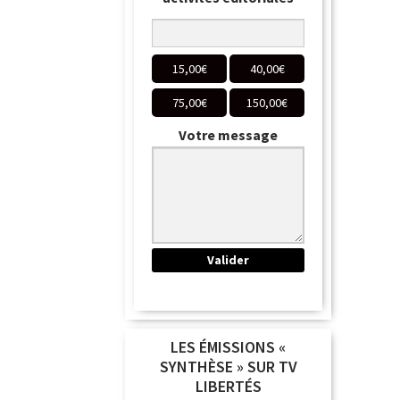
15,00
€
40,00
€
75,00
€
150,00
€
Votre message
LES ÉMISSIONS «
SYNTHÈSE » SUR TV
LIBERTÉS