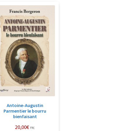
Antoine-Augustin
Parmentier le bourru
bienfaisant
20,00
€
TTC