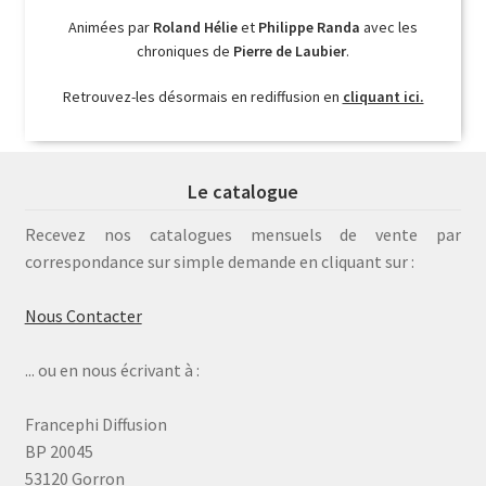
Animées par
Roland Hélie
et
Philippe Randa
avec les
chroniques de
Pierre de Laubier
.
Retrouvez-les désormais en rediffusion en
cliquant ici.
Le catalogue
Recevez nos catalogues mensuels de vente par
correspondance sur simple demande en cliquant sur :
Nous Contacter
... ou en nous écrivant à :
Francephi Diffusion
BP 20045
53120 Gorron