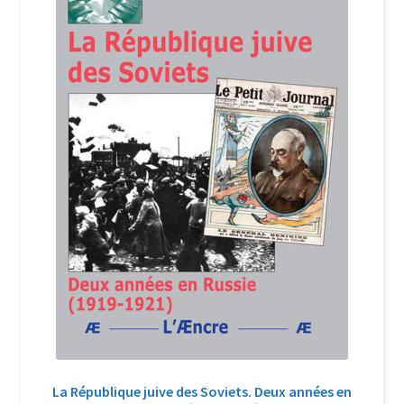
Login Customizer
Newsletter
Nous Contacter
Panier
Politique de confidentialité et cookies
Qui sommes-nous ?
Soutien à Philippe Randa
Suivi de la Commande
La République juive des Soviets. Deux années en