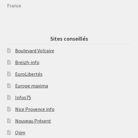
France
Sites conseillés
Boulevard Voltaire
Breizh-info
EuroLibertés
Europe maxima
Infos75
Nice Provence info
Nouveau Présent
Ojim