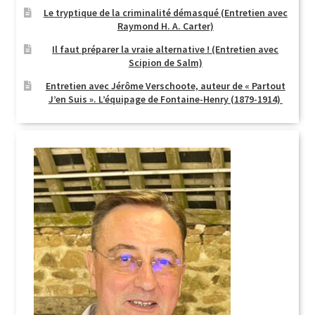
Le tryptique de la criminalité démasqué (Entretien avec
Raymond H. A. Carter)
Il faut préparer la vraie alternative ! (Entretien avec
Scipion de Salm)
Entretien avec Jérôme Verschoote, auteur de « Partout
J’en Suis ». L’équipage de Fontaine-Henry (1879-1914)