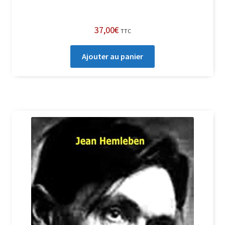
37,00
€
TTC
Ajouter au panier