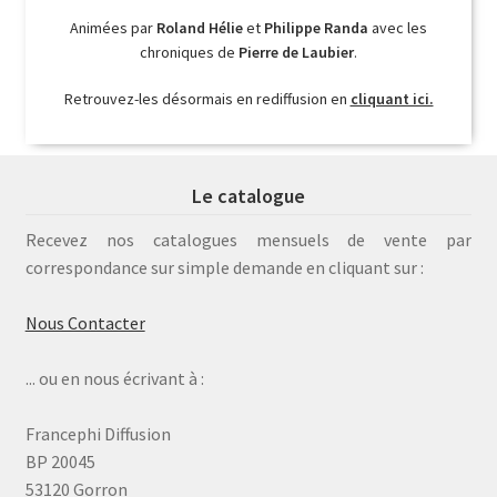
Animées par
Roland Hélie
et
Philippe Randa
avec les
chroniques de
Pierre de Laubier
.
Retrouvez-les désormais en rediffusion en
cliquant ici.
Le catalogue
Recevez nos catalogues mensuels de vente par
correspondance sur simple demande en cliquant sur :
Nous Contacter
... ou en nous écrivant à :
Francephi Diffusion
BP 20045
53120 Gorron