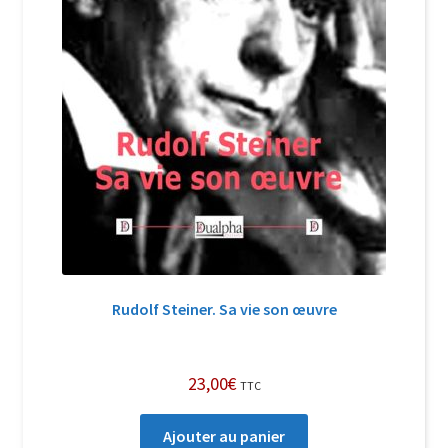
Rudolf Steiner. Sa vie son œuvre
23,00
€
TTC
Ajouter au panier