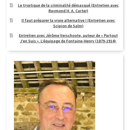
Le tryptique de la criminalité démasqué (Entretien avec
Raymond H. A. Carter)
Il faut préparer la vraie alternative ! (Entretien avec
Scipion de Salm)
Entretien avec Jérôme Verschoote, auteur de « Partout
J’en Suis ». L’équipage de Fontaine-Henry (1879-1914)