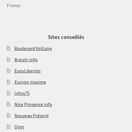
France
Sites conseillés
Boulevard Voltaire
Breizh-info
EuroLibertés
Europe maxima
Infos75
Nice Provence info
Nouveau Présent
Ojim