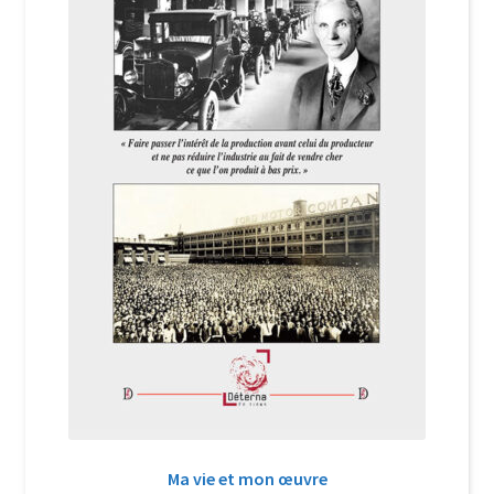
Login Customizer
Newsletter
Nous Contacter
Panier
Politique de confidentialité et cookies
Qui sommes-nous ?
Soutien à Philippe Randa
Suivi de la Commande
Ma vie et mon œuvre