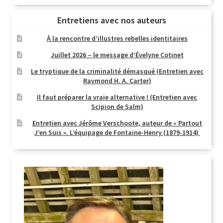
Entretiens avec nos auteurs
À la rencontre d’illustres rebelles identitaires
Juillet 2026 – le message d’Évelyne Cotinet
Le tryptique de la criminalité démasqué (Entretien avec
Raymond H. A. Carter)
Il faut préparer la vraie alternative ! (Entretien avec
Scipion de Salm)
Entretien avec Jérôme Verschoote, auteur de « Partout
J’en Suis ». L’équipage de Fontaine-Henry (1879-1914)