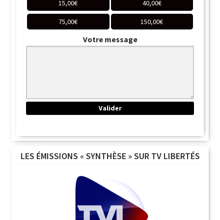
15,00
€
40,00
€
75,00
€
150,00
€
Votre message
LES ÉMISSIONS « SYNTHÈSE » SUR TV LIBERTÉS