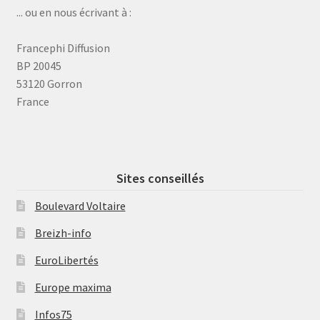
... ou en nous écrivant à :
Francephi Diffusion
BP 20045
53120 Gorron
France
Sites conseillés
Boulevard Voltaire
Breizh-info
EuroLibertés
Europe maxima
Infos75