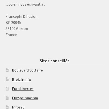
... ou en nous écrivant à :
Francephi Diffusion
BP 20045
53120 Gorron
France
Sites conseillés
Boulevard Voltaire
Breizh-info
EuroLibertés
Europe maxima
Infos75