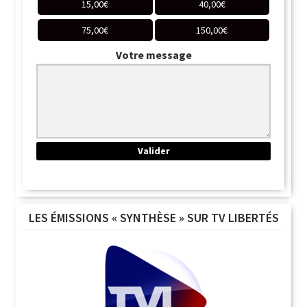
15,00
€
40,00
€
75,00
€
150,00
€
Votre message
LES ÉMISSIONS « SYNTHÈSE » SUR TV LIBERTÉS