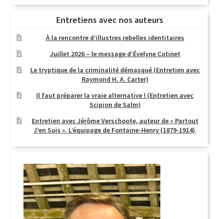
Entretiens avec nos auteurs
À la rencontre d’illustres rebelles identitaires
Juillet 2026 – le message d’Évelyne Cotinet
Le tryptique de la criminalité démasqué (Entretien avec
Raymond H. A. Carter)
Il faut préparer la vraie alternative ! (Entretien avec
Scipion de Salm)
Entretien avec Jérôme Verschoote, auteur de « Partout
J’en Suis ». L’équipage de Fontaine-Henry (1879-1914)