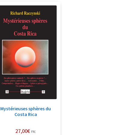
Mystérieuses sphères du
Costa Rica
27,00
€
TTC