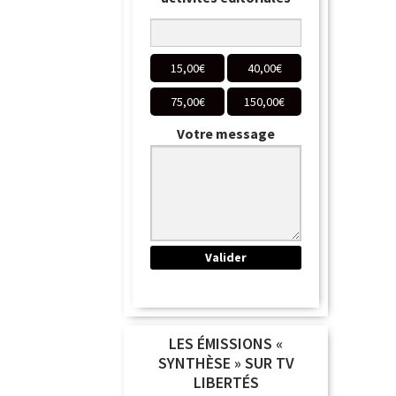
15,00
€
40,00
€
75,00
€
150,00
€
Votre message
LES ÉMISSIONS «
SYNTHÈSE » SUR TV
LIBERTÉS