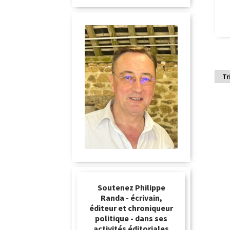
Soutenez Philippe
Randa - écrivain,
éditeur et chroniqueur
politique - dans ses
activités éditoriales