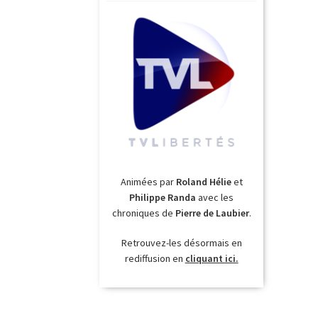
Animées par
Roland Hélie
et
Philippe Randa
avec les
chroniques de
Pierre de Laubier
.
Retrouvez-les désormais en
rediffusion en
cliquant ici.