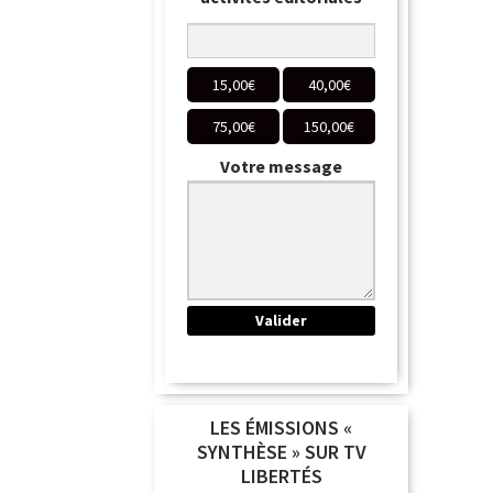
15,00
€
40,00
€
75,00
€
150,00
€
Votre message
LES ÉMISSIONS «
SYNTHÈSE » SUR TV
LIBERTÉS