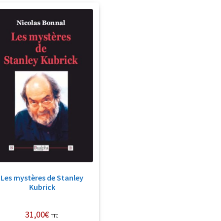
Les mystères de Stanley
Kubrick
31,00
€
TTC