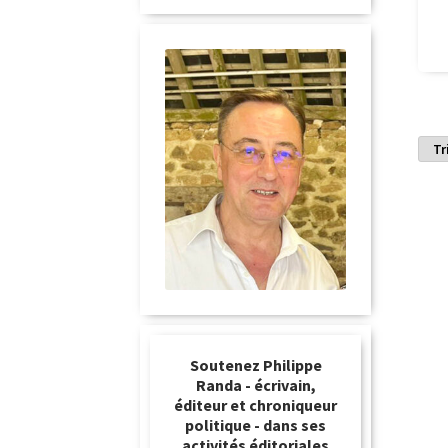
Soutenez Philippe
Randa - écrivain,
éditeur et chroniqueur
politique - dans ses
activités éditoriales