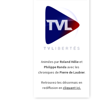
Animées par
Roland Hélie
et
Philippe Randa
avec les
chroniques de
Pierre de Laubier
.
Retrouvez-les désormais en
rediffusion en
cliquant ici.