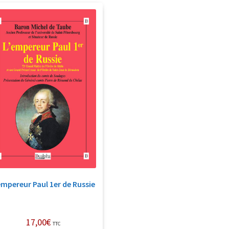
empereur Paul 1er de Russie
17,00
€
TTC