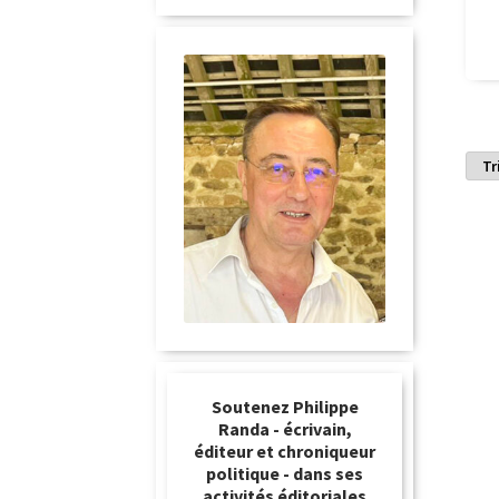
Soutenez Philippe
Randa - écrivain,
éditeur et chroniqueur
politique - dans ses
activités éditoriales