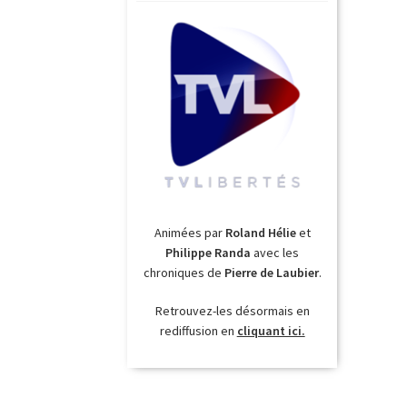
Animées par
Roland Hélie
et
Philippe Randa
avec les
chroniques de
Pierre de Laubier
.
Retrouvez-les désormais en
rediffusion en
cliquant ici.