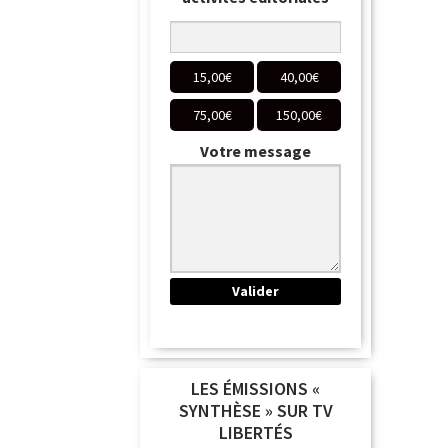
15,00
€
40,00
€
75,00
€
150,00
€
Votre message
LES ÉMISSIONS «
SYNTHÈSE » SUR TV
LIBERTÉS