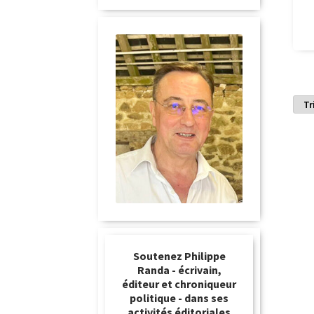
Soutenez Philippe
Randa - écrivain,
éditeur et chroniqueur
politique - dans ses
activités éditoriales