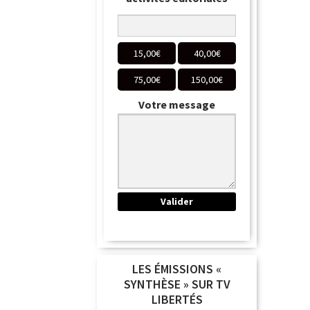
15,00
€
40,00
€
75,00
€
150,00
€
Votre message
LES ÉMISSIONS «
SYNTHÈSE » SUR TV
LIBERTÉS