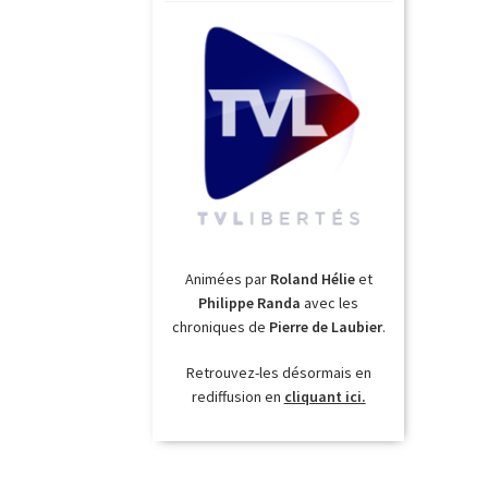
Animées par
Roland Hélie
et
Philippe Randa
avec les
chroniques de
Pierre de Laubier
.
Retrouvez-les désormais en
rediffusion en
cliquant ici.