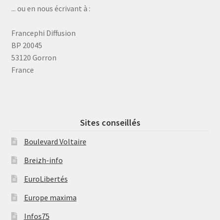
... ou en nous écrivant à :
Francephi Diffusion
BP 20045
53120 Gorron
France
Sites conseillés
Boulevard Voltaire
Breizh-info
EuroLibertés
Europe maxima
Infos75