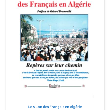
Login Customizer
Newsletter
Nous Contacter
Panier
Politique de confidentialité et cookies
Qui sommes-nous ?
Soutien à Philippe Randa
Suivi de la Commande
Le sillon des Français en Algérie