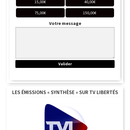
15,00
€
40,00
€
75,00
€
150,00
€
Votre message
LES ÉMISSIONS « SYNTHÈSE » SUR TV LIBERTÉS