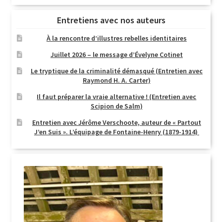
Entretiens avec nos auteurs
À la rencontre d’illustres rebelles identitaires
Juillet 2026 – le message d’Évelyne Cotinet
Le tryptique de la criminalité démasqué (Entretien avec
Raymond H. A. Carter)
Il faut préparer la vraie alternative ! (Entretien avec
Scipion de Salm)
Entretien avec Jérôme Verschoote, auteur de « Partout
J’en Suis ». L’équipage de Fontaine-Henry (1879-1914)