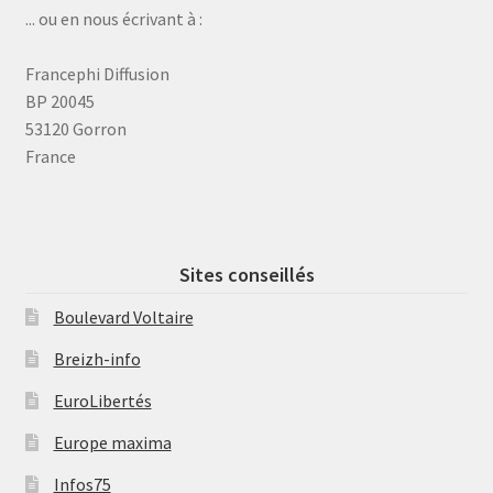
... ou en nous écrivant à :
Francephi Diffusion
BP 20045
53120 Gorron
France
Sites conseillés
Boulevard Voltaire
Breizh-info
EuroLibertés
Europe maxima
Infos75