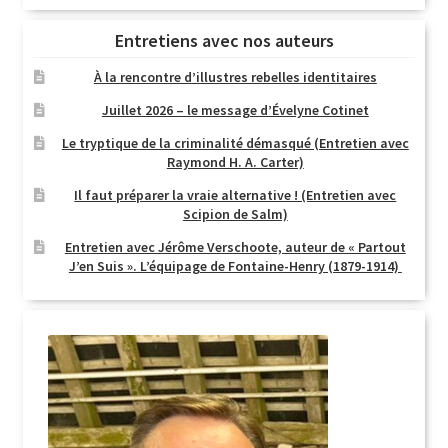
Entretiens avec nos auteurs
À la rencontre d’illustres rebelles identitaires
Juillet 2026 – le message d’Évelyne Cotinet
Le tryptique de la criminalité démasqué (Entretien avec
Raymond H. A. Carter)
Il faut préparer la vraie alternative ! (Entretien avec
Scipion de Salm)
Entretien avec Jérôme Verschoote, auteur de « Partout
J’en Suis ». L’équipage de Fontaine-Henry (1879-1914)