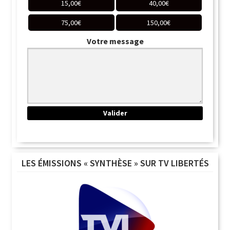
15,00
€
40,00
€
75,00
€
150,00
€
Votre message
LES ÉMISSIONS « SYNTHÈSE » SUR TV LIBERTÉS