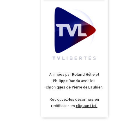
Animées par
Roland Hélie
et
Philippe Randa
avec les
chroniques de
Pierre de Laubier
.
Retrouvez-les désormais en
rediffusion en
cliquant ici.