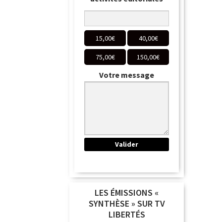
15,00
€
40,00
€
75,00
€
150,00
€
Votre message
LES ÉMISSIONS «
SYNTHÈSE » SUR TV
LIBERTÉS