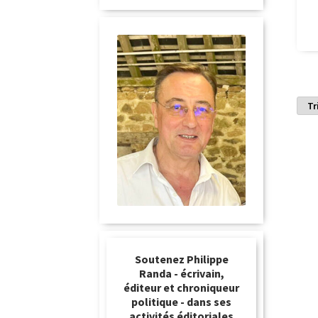
Soutenez Philippe
Randa - écrivain,
éditeur et chroniqueur
politique - dans ses
activités éditoriales