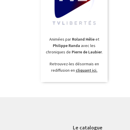
Animées par
Roland Hélie
et
Philippe Randa
avec les
chroniques de
Pierre de Laubier
.
Retrouvez-les désormais en
rediffusion en
cliquant ici.
Le catalogue