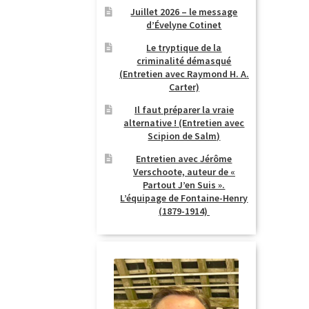
Juillet 2026 – le message
d’Évelyne Cotinet
Le tryptique de la
criminalité démasqué
(Entretien avec Raymond H. A.
Carter)
Il faut préparer la vraie
alternative ! (Entretien avec
Scipion de Salm)
Entretien avec Jérôme
Verschoote, auteur de «
Partout J’en Suis ».
L’équipage de Fontaine-Henry
(1879-1914)